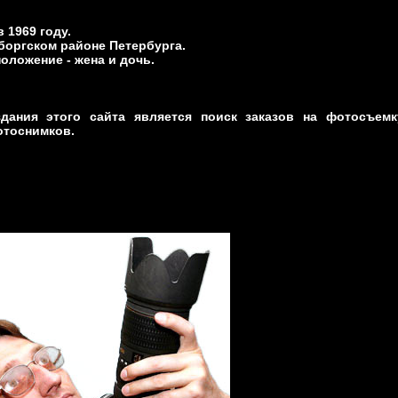
 1969 году.
оргском районе Петербурга.
оложение - жена и дочь.
дания этого сайта является поиск заказов на фотосъем
отоснимков.